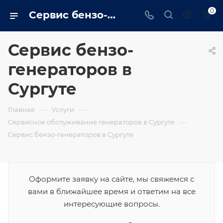
0
Сервис бензо-генераторов в Сургуте от компании
Сервис бензо-
генераторов в
Сургуте
—
—
Главная
Услуги
—
Сервисное обслуживание генераторов в Сургуте
Сервис бензо-генераторов в Сургуте
Оформите заявку на сайте, мы свяжемся с
вами в ближайшее время и ответим на все
интересующие вопросы.