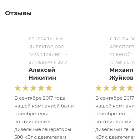
Отзывы
ГЕНЕРАЛЬНЫЙ
СЛУЖБА ЭСТ
ДИРЕКТОР ООО
АЭРОПОРТА 
–
–
"УРАЛЛИЗИНГ"
УРЕНГОЙ"
27 ФЕВРАЛЯ 2017
17 АВГУСТА 2
Алексей
Михаил
Никитин
Жуйков
В сентябре 2017 года
В сентябре 2017 г
нашей компанией были
нашей компанией
приобретены
приобретен
контейнерные
контейнерный
дизельные генераторы
дизельный генера
500 кВт с двигателем
кВт с двигателем 