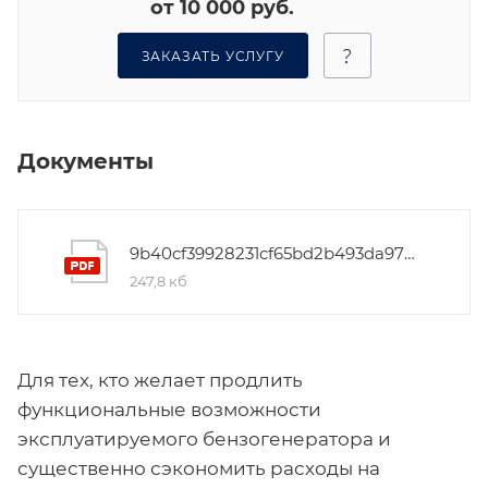
от 10 000 руб.
ЗАКАЗАТЬ УСЛУГУ
Документы
9b40cf39928231cf65bd2b493da978c4
247,8 кб
Для тех, кто желает продлить
функциональные возможности
эксплуатируемого бензогенератора и
существенно сэкономить расходы на