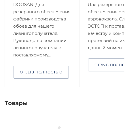
DOOSAN. Для
Для резервного
резервного обеспечения
обеспечения осв
фабрики производства
аэровокзала. Слу
обоев для нашего
ЭСТОП к поставл
лизингополучателя.
качеству и компл
Руководство компании
претензий не имее
лизингополучателя к
данный момент ...
поставляемому...
ОТЗЫВ ПОЛНОС
ОТЗЫВ ПОЛНОСТЬЮ
Товары