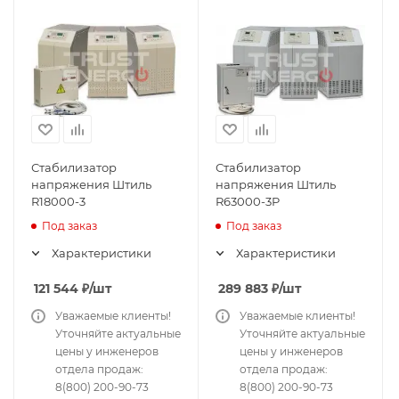
Стабилизатор
Стабилизатор
напряжения Штиль
напряжения Штиль
R18000-3
R63000-3P
Под заказ
Под заказ
Характеристики
Характеристики
121 544
₽
/шт
289 883
₽
/шт
Уважаемые клиенты!
Уважаемые клиенты!
Уточняйте актуальные
Уточняйте актуальные
цены у инженеров
цены у инженеров
отдела продаж:
отдела продаж:
8(800) 200-90-73
8(800) 200-90-73