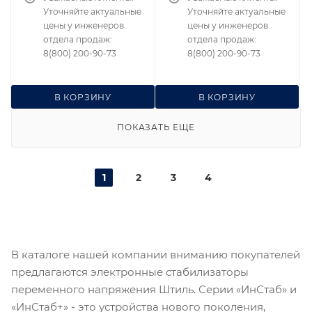
Уточняйте актуальные
Уточняйте актуальные
цены у инженеров
цены у инженеров
отдела продаж:
отдела продаж:
8(800) 200-90-73
8(800) 200-90-73
В КОРЗИНУ
В КОРЗИНУ
ПОКАЗАТЬ ЕЩЕ
1
2
3
4
В каталоге нашей компании вниманию покупателей
предлагаются электронные стабилизаторы
переменного напряжения Штиль. Серии «ИнСтаб» и
«ИнСтаб+» - это устройства нового поколения,