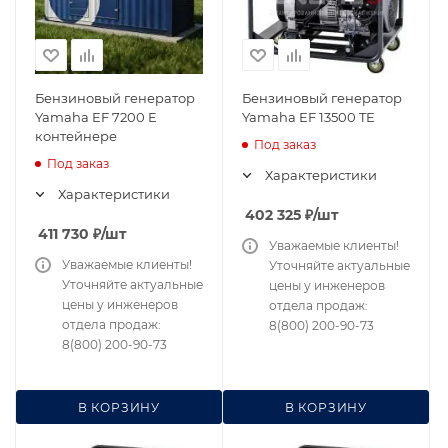
Бензиновый генератор
Бензиновый генератор
Yamaha EF 7200 E
Yamaha EF 13500 TE
контейнере
Под заказ
Под заказ
Характеристики
Характеристики
402 325
₽
/шт
411 730
₽
/шт
Уважаемые клиенты!
Уважаемые клиенты!
Уточняйте актуальные
Уточняйте актуальные
цены у инженеров
цены у инженеров
отдела продаж:
отдела продаж:
8(800) 200-90-73
8(800) 200-90-73
В КОРЗИНУ
В КОРЗИНУ