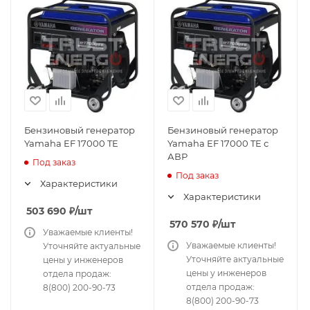
Бензиновый генератор
Бензиновый генератор
Yamaha EF 17000 TE
Yamaha EF 17000 TE с
АВР
Под заказ
Под заказ
Характеристики
Характеристики
503 690
₽
/шт
570 570
₽
/шт
Уважаемые клиенты!
Уважаемые клиенты!
Уточняйте актуальные
Уточняйте актуальные
цены у инженеров
цены у инженеров
отдела продаж:
отдела продаж:
8(800) 200-90-73
8(800) 200-90-73