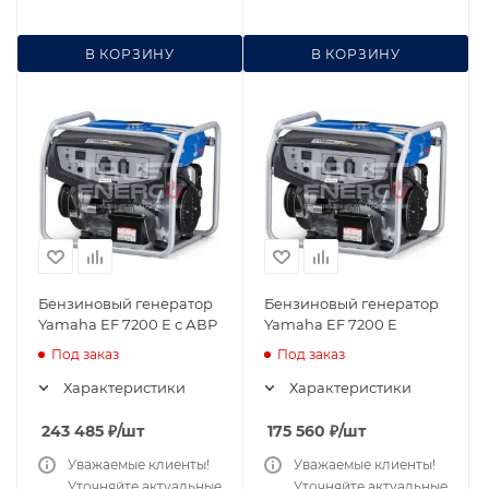
В КОРЗИНУ
В КОРЗИНУ
Бензиновый генератор
Бензиновый генератор
Yamaha EF 7200 E с АВР
Yamaha EF 7200 E
Под заказ
Под заказ
Характеристики
Характеристики
243 485
₽
/шт
175 560
₽
/шт
Уважаемые клиенты!
Уважаемые клиенты!
Уточняйте актуальные
Уточняйте актуальные