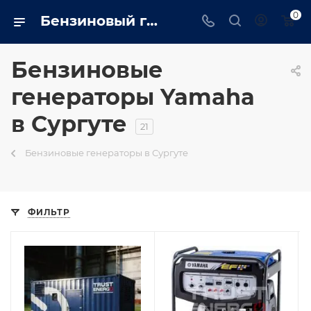
0
Бензиновый генератор yamaha в Сургуте на сайте - surgut.trustenergo.ru
Бензиновые
генераторы Yamaha
в Сургуте
21
Бензиновые генераторы в Сургуте
ФИЛЬТР