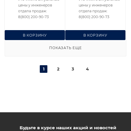
цены у инженеров
цены у инженеров
отдела продаж:
отдела продаж:
8(800) 200-90-73
8(800) 200-90-73
В КОРЗИНУ
В КОРЗИНУ
ПОКАЗАТЬ ЕЩЕ
1
2
3
4
Будьте в курсе наших акций и новостей