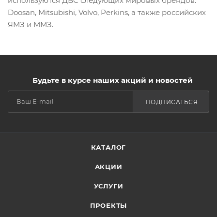
используются ДВС следующих мировых брендов:
Doosan, Mitsubishi, Volvo, Perkins, а также российских
ЯМЗ и ММЗ.
Будьте в курсе наших акций и новостей
ПОДПИСАТЬСЯ
КАТАЛОГ
АКЦИИ
УСЛУГИ
ПРОЕКТЫ