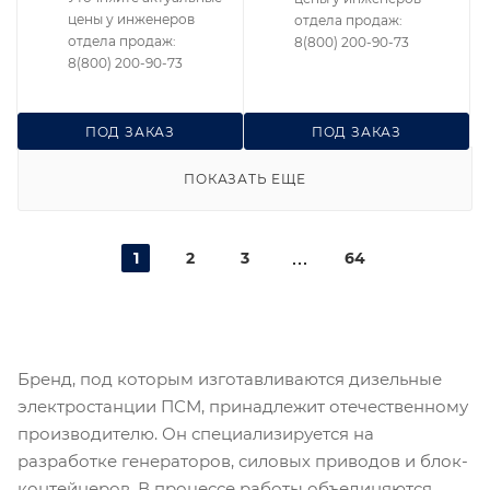
цены у инженеров
отдела продаж:
отдела продаж:
8(800) 200-90-73
8(800) 200-90-73
ПОД ЗАКАЗ
ПОД ЗАКАЗ
ПОКАЗАТЬ ЕЩЕ
1
2
3
64
Бренд, под которым изготавливаются дизельные
электростанции ПСМ, принадлежит отечественному
производителю. Он специализируется на
разработке генераторов, силовых приводов и блок-
контейнеров. В процессе работы объединяются