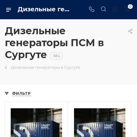
0
Дизельные генераторы псм: Промышленные, бытовые купить в Сургуте на сайте - surgut.trustenergo.ru
Дизельные
генераторы ПСМ в
Сургуте
384
Дизельные генераторы в Сургуте
ФИЛЬТР