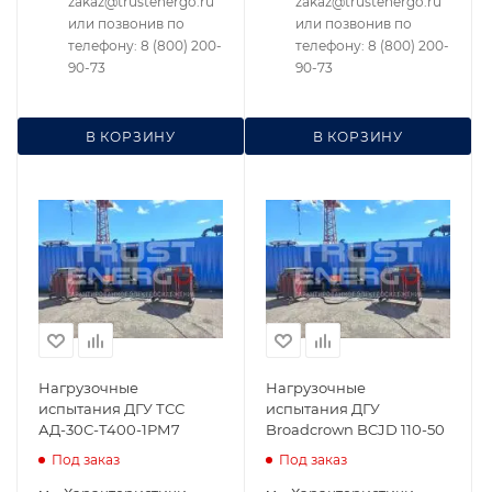
zakaz@trustenergo.ru
zakaz@trustenergo.ru
или позвонив по
или позвонив по
телефону: 8 (800) 200-
телефону: 8 (800) 200-
90-73
90-73
В КОРЗИНУ
В КОРЗИНУ
Нагрузочные
Нагрузочные
испытания ДГУ ТСС
испытания ДГУ
АД-30С-Т400-1РМ7
Broadcrown BCJD 110-50
Под заказ
Под заказ