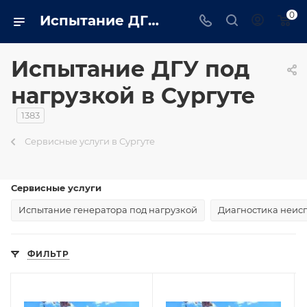
0
Испытание ДГУ под нагрузкой в Сургуте - surgut.trustenergo.ru
Испытание ДГУ под
нагрузкой в Сургуте
1383
Сервисные услуги в Сургуте
Сервисные услуги
Испытание генератора под нагрузкой
Диагностика неис
ФИЛЬТР