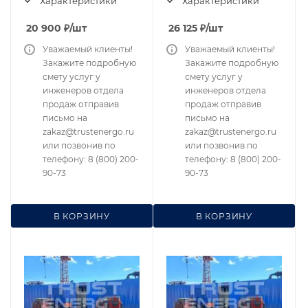
Характеристики
Характеристики
20 900
₽
/шт
26 125
₽
/шт
Уважаемый клиенты!
Уважаемый клиенты!
Закажите подробную
Закажите подробную
смету услуг у
смету услуг у
инженеров отдела
инженеров отдела
продаж отправив
продаж отправив
письмо на
письмо на
zakaz@trustenergo.ru
zakaz@trustenergo.ru
или позвонив по
или позвонив по
телефону: 8 (800) 200-
телефону: 8 (800) 200-
90-73
90-73
В КОРЗИНУ
В КОРЗИНУ