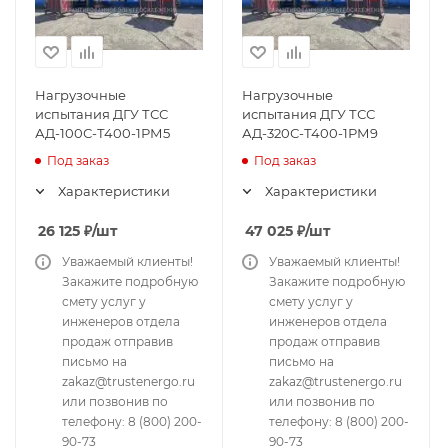
Нагрузочные
Нагрузочные
испытания ДГУ ТСС
испытания ДГУ ТСС
АД-100С-Т400-1РМ5
АД-320С-Т400-1РМ9
Под заказ
Под заказ
Характеристики
Характеристики
26 125
₽
/шт
47 025
₽
/шт
Уважаемый клиенты!
Уважаемый клиенты!
Закажите подробную
Закажите подробную
смету услуг у
смету услуг у
инженеров отдела
инженеров отдела
продаж отправив
продаж отправив
письмо на
письмо на
zakaz@trustenergo.ru
zakaz@trustenergo.ru
или позвонив по
или позвонив по
телефону: 8 (800) 200-
телефону: 8 (800) 200-
90-73
90-73