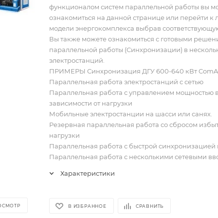
функционалом систем параллельной работы вы м
ознакомиться на данной странице или перейти к
модели энергокомплекса выбрав соответствующую
Вы также можете ознакомиться с готовыми реше
параллельной работы (Синхронизации) в несколь
электростанций.
ПРИМЕРЫ Синхронизация ДГУ 600-640 кВт ComA
Параллельная работа электростанций с сетью
Параллельная работа с управлением мощностью 
зависимости от нагрузки
Мобильные электростанции на шасси или санях.
Резервная параллельная работа со сбросом избы
нагрузки
Параллельная работа с быстрой синхронизацией 
Параллельная работа с несколькими сетевыми в
Характеристики
ОСМОТР
В ИЗБРАННОЕ
СРАВНИТЬ