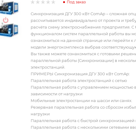
Под заказ
Синхронизация ДГУ 300 кВт ComAp – сложная опц
рассчитывается индивидуально от проекта и требу
расчёта схему электроснабжения предприятия. С
функционалом систем параллельной работы вы м
ознакомиться на данной странице или перейти к
модели энергокомплекса выбрав соответствующую
Вы также можете ознакомиться с готовыми реше
параллельной работы (Синхронизации) в несколь
электростанций.
ПРИМЕРЫ Синхронизация ДГУ 300 кВт ComAp:
Параллельная работа электростанций с сетью
Параллельная работа с управлением мощностью 
зависимости от нагрузки
Мобильные электростанции на шасси или санях.
Резервная параллельная работа со сбросом избы
нагрузки
Параллельная работа с быстрой синхронизацией 
Параллельная работа с несколькими сетевыми в