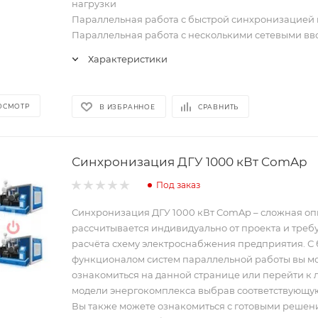
нагрузки
Параллельная работа с быстрой синхронизацией 
Параллельная работа с несколькими сетевыми в
Характеристики
ОСМОТР
В ИЗБРАННОЕ
СРАВНИТЬ
Синхронизация ДГУ 1000 кВт ComAp
Под заказ
Синхронизация ДГУ 1000 кВт ComAp – сложная оп
рассчитывается индивидуально от проекта и требу
расчёта схему электроснабжения предприятия. С
функционалом систем параллельной работы вы м
ознакомиться на данной странице или перейти к
модели энергокомплекса выбрав соответствующую
Вы также можете ознакомиться с готовыми реше