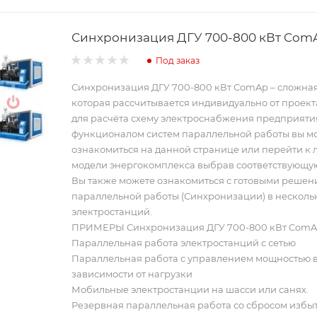
Синхронизация ДГУ 700-800 кВт Com
Под заказ
Синхронизация ДГУ 700-800 кВт ComAp – сложна
которая рассчитывается индивидуально от проект
для расчёта схему электроснабжения предприяти
функционалом систем параллельной работы вы м
ознакомиться на данной странице или перейти к
модели энергокомплекса выбрав соответствующую
Вы также можете ознакомиться с готовыми реше
параллельной работы (Синхронизации) в несколь
электростанций.
ПРИМЕРЫ Синхронизация ДГУ 700-800 кВт ComA
Параллельная работа электростанций с сетью
Параллельная работа с управлением мощностью 
зависимости от нагрузки
Мобильные электростанции на шасси или санях.
Резервная параллельная работа со сбросом избы