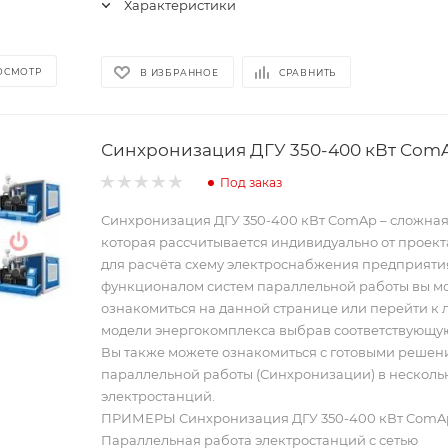
Характеристики
ОСМОТР
В ИЗБРАННОЕ
СРАВНИТЬ
Синхронизация ДГУ 350-400 кВт Com
Под заказ
Синхронизация ДГУ 350-400 кВт ComAp – сложна
которая рассчитывается индивидуально от проект
для расчёта схему электроснабжения предприяти
функционалом систем параллельной работы вы м
ознакомиться на данной странице или перейти к
модели энергокомплекса выбрав соответствующую
Вы также можете ознакомиться с готовыми реше
параллельной работы (Синхронизации) в несколь
электростанций.
ПРИМЕРЫ Синхронизация ДГУ 350-400 кВт ComA
Параллельная работа электростанций с сетью