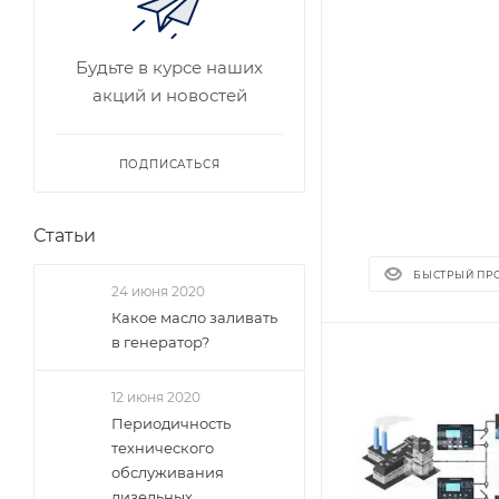
Будьте в курсе наших
акций и новостей
ПОДПИСАТЬСЯ
Статьи
БЫСТРЫЙ ПР
24 июня 2020
Какое масло заливать
в генератор?
12 июня 2020
Периодичность
технического
обслуживания
дизельных