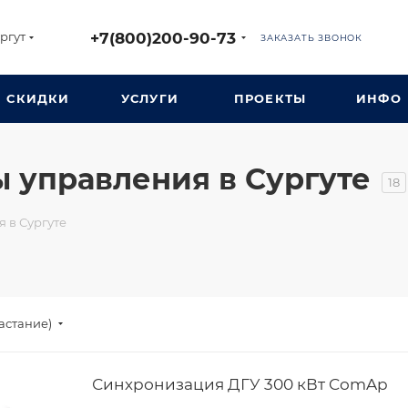
+7(800)200-90-73
ргут
ЗАКАЗАТЬ ЗВОНОК
СКИДКИ
УСЛУГИ
ПРОЕКТЫ
ИНФО
 управления в Сургуте
18
 в Сургуте
астание)
Синхронизация ДГУ 300 кВт ComAp