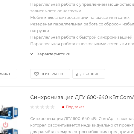
Параллельная работа с управлением мощностью 
зависимости от нагрузки
Мобильные электростанции на шасси или санях.
Резервная параллельная работа со сбросом избы
нагрузки
Параллельная работа с быстрой синхронизацией 
Параллельная работа с несколькими сетевыми в
Характеристики
ОСМОТР
В ИЗБРАННОЕ
СРАВНИТЬ
Синхронизация ДГУ 600-640 кВт Com
Под заказ
Синхронизация ДГУ 600-640 кВт ComAp – сложна
которая рассчитывается индивидуально от проект
для расчёта схему электроснабжения предприяти