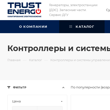
Генераторы, электростанции
(ДЭС). Запасные части.
Су
Сервис ДГУ
О КОМПАНИИ
КАТАЛОГ
Контроллеры и системы
—
—
Главная
Каталог
Контроллеры и системы управления
По популярности (возр
ФИЛЬТР
Цена