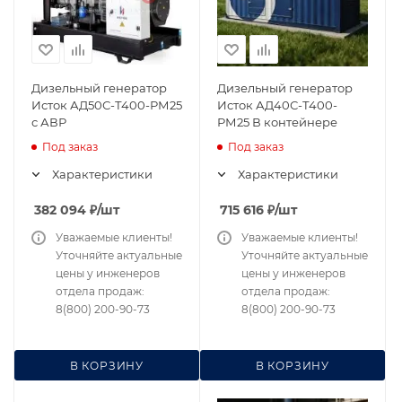
Дизельный генератор
Дизельный генератор
Исток АД50С-Т400-РМ25
Исток АД40С-Т400-
с АВР
РМ25 В контейнере
Под заказ
Под заказ
Характеристики
Характеристики
382 094
₽
/шт
715 616
₽
/шт
Уважаемые клиенты!
Уважаемые клиенты!
Уточняйте актуальные
Уточняйте актуальные
цены у инженеров
цены у инженеров
отдела продаж:
отдела продаж:
8(800) 200-90-73
8(800) 200-90-73
В КОРЗИНУ
В КОРЗИНУ