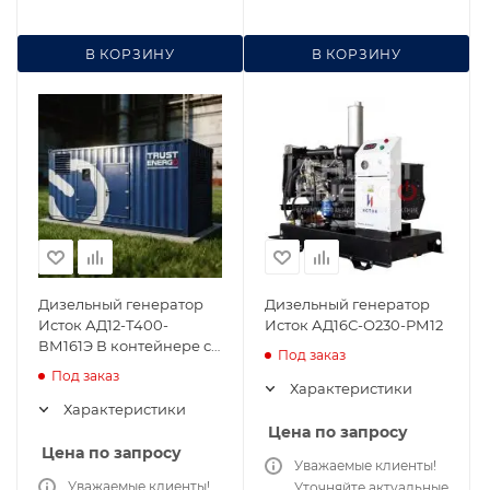
В КОРЗИНУ
В КОРЗИНУ
Дизельный генератор
Дизельный генератор
Исток АД12-Т400-
Исток АД16С-О230-РМ12
ВМ161Э В контейнере с
Под заказ
АВР
Под заказ
Характеристики
Характеристики
Цена по запросу
Цена по запросу
Уважаемые клиенты!
Уважаемые клиенты!
Уточняйте актуальные