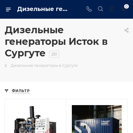
0
Дизельные генераторы исток: Промышленные, бытовые купить в Сургуте на сайте - surgut.trustenergo.ru
Дизельные
генераторы Исток в
Сургуте
251
Дизельные генераторы в Сургуте
ФИЛЬТР