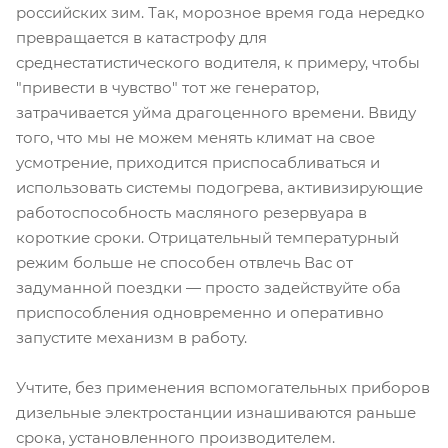
российских зим. Так, морозное время года нередко
превращается в катастрофу для
среднестатистического водителя, к примеру, чтобы
"привести в чувство" тот же генератор,
затрачивается уйма драгоценного времени. Ввиду
того, что мы не можем менять климат на свое
усмотрение, приходится приспосабливаться и
использовать системы подогрева, активизирующие
работоспособность масляного резервуара в
короткие сроки. Отрицательный температурный
режим больше не способен отвлечь Вас от
задуманной поездки — просто задействуйте оба
приспособления одновременно и оперативно
запустите механизм в работу.
Учтите, без применения вспомогательных приборов
дизельные электростанции изнашиваются раньше
срока, установленного производителем.