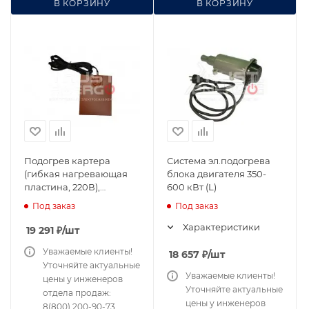
В КОРЗИНУ
В КОРЗИНУ
Подогрев картера
Система эл.подогрева
(гибкая нагревающая
блока двигателя 350-
пластина, 220В),
600 кВт (L)
комплект с установкой
Под заказ
Под заказ
Характеристики
19 291
₽
/шт
Уважаемые клиенты!
18 657
₽
/шт
Уточняйте актуальные
Уважаемые клиенты!
цены у инженеров
Уточняйте актуальные
отдела продаж:
цены у инженеров
8(800) 200-90-73