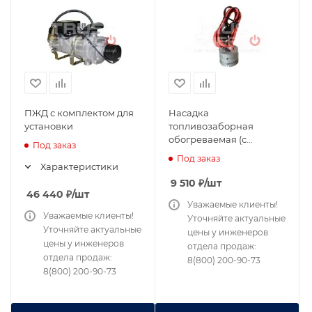
ПЖД с комплектом для
Насадка
установки
топливозаборная
обогреваемая (с
Под заказ
установкой)
Под заказ
Характеристики
9 510
₽
/шт
46 440
₽
/шт
Уважаемые клиенты!
Уважаемые клиенты!
Уточняйте актуальные
Уточняйте актуальные
цены у инженеров
цены у инженеров
отдела продаж:
отдела продаж:
8(800) 200-90-73
8(800) 200-90-73