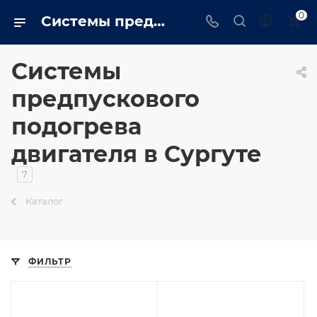
0
Системы предпускового подогрева двигателя в Сургуте - surgut.trustenergo.ru
Системы
предпускового
подогрева
двигателя в Сургуте
7
Каталог
ФИЛЬТР