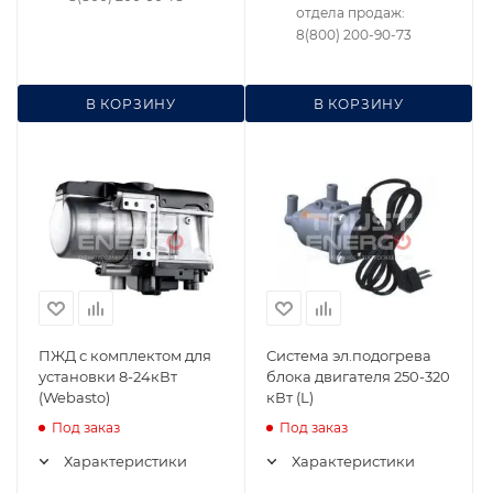
отдела продаж:
8(800) 200-90-73
В КОРЗИНУ
В КОРЗИНУ
ПЖД с комплектом для
Система эл.подогрева
установки 8-24кВт
блока двигателя 250-320
(Webasto)
кВт (L)
Под заказ
Под заказ
Характеристики
Характеристики