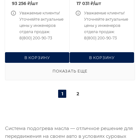
93 256
₽
/шт
17 031
₽
/шт
Уважаемые клиенты!
Уважаемые клиенты!
Уточняйте актуальные
Уточняйте актуальные
цены у инженеров
цены у инженеров
отдела продаж:
отдела продаж:
8(800) 200-90-73
8(800) 200-90-73
В КОРЗИНУ
В КОРЗИНУ
ПОКАЗАТЬ ЕЩЕ
1
2
Система подогрева масла — отличное решение для
передвижения на своем авто в условиях суровых